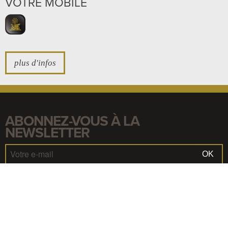
VOTRE MOBILE
plus d'infos
ABONNEZ-VOUS À LA
NEWSLETTER
OK
PHILOSOPHIE
INFOS / CONTACT / PARTENARIAT
CÔTÉ DINATOIRE
RÉALISATION :
AGENCE ÄKTA
-
AGENCE DE COMMUNICATION À AVIGNON