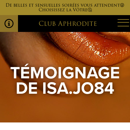
De belles et sensuelles soirées vous attendent😜
Choisissez la Vôtre🤔
Club Aphrodite
TÉMOIGNAGE
DE ISA.JO84