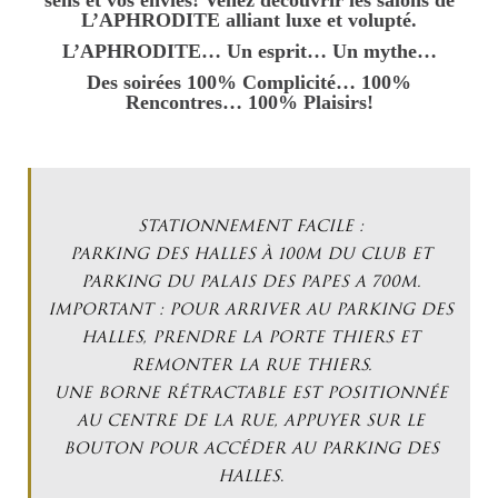
sens et vos envies! Venez découvrir les salons de
L’APHRODITE alliant luxe et volupté.
L’APHRODITE… Un esprit… Un mythe…
Des soirées 100% Complicité… 100%
Rencontres… 100% Plaisirs!
STATIONNEMENT FACILE :
PARKING DES HALLES À 100M DU CLUB ET
PARKING DU PALAIS DES PAPES A 700M.
IMPORTANT : POUR ARRIVER AU PARKING DES
HALLES, PRENDRE LA PORTE THIERS ET
REMONTER LA RUE THIERS.
UNE BORNE RÉTRACTABLE EST POSITIONNÉE
AU CENTRE DE LA RUE, APPUYER SUR LE
BOUTON POUR ACCÉDER AU PARKING DES
HALLES
.