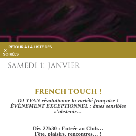
RETOUR À LA LISTE DES
SOIRÉES
SAMEDI 11 JANVIER
FRENCH TOUCH !
DJ YVAN révolutionne la variété française !
ÉVÉNEMENT EXCEPTIONNEL : âmes sensibles
s’abstenir…
Dès 22h30 : Entrée au Club…
Fête, plaisirs, rencontres… !