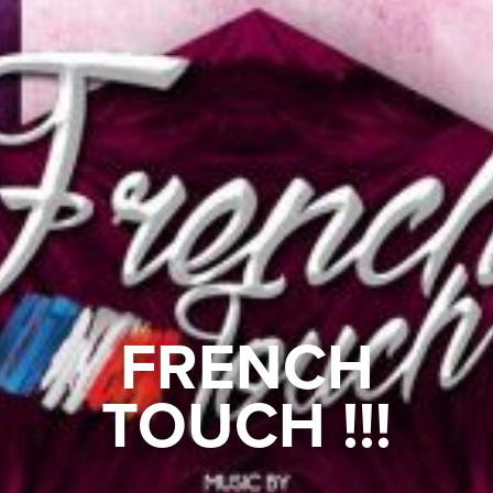
FRENCH
TOUCH !!!