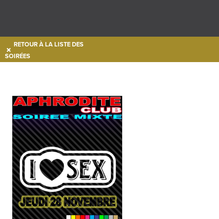
RETOUR À LA LISTE DES
SOIRÉES