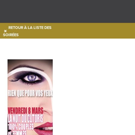
RETOUR À LA LISTE DES
SOIRÉES