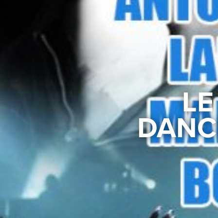
LE
DANCE