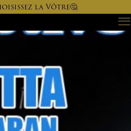
oisissez la Vôtre🤔