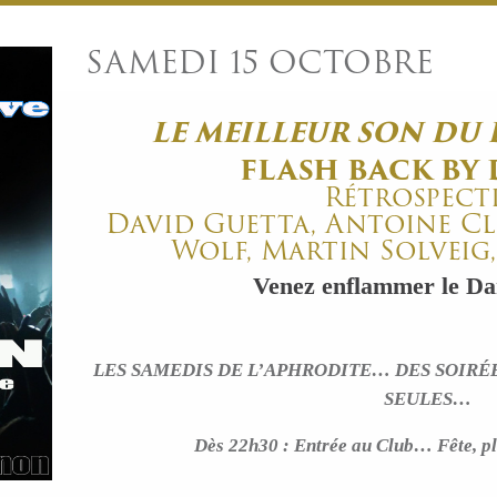
SAMEDI 15 OCTOBRE
LE MEILLEUR SON DU
FLASH BACK BY 
Rétrospect
David Guetta, Antoine C
Wolf, Martin Solveig
Venez enflammer le Dan
LES SAMEDIS DE L’APHRODITE… DES SOIRÉ
SEULES…
Dès 22h30 : Entrée au Club… Fête, pl