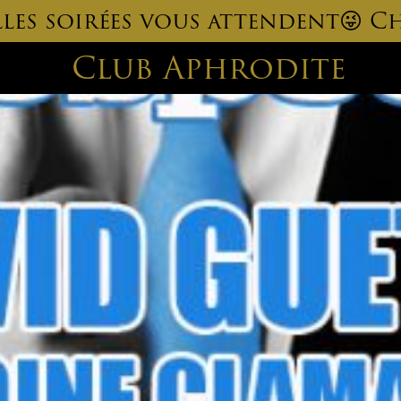
elles soirées vous attendent😜 Ch
Club Aphrodite