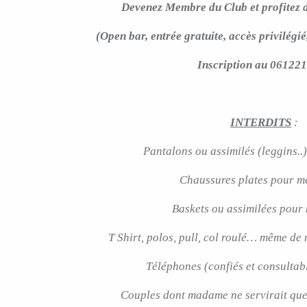
Devenez Membre du Club et profitez d
(Open bar, entrée gratuite, accès privilégi
Inscription au 06122
INTERDITS
:
Pantalons ou assimilés (leggins.
Chaussures plates pour m
Baskets ou assimilées pour 
T Shirt, polos, pull, col roulé… même de
Téléphones (confiés et consultabl
Couples dont madame ne servirait qu