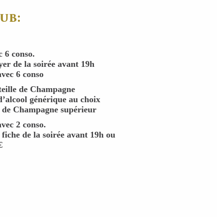
ub:
c 6 conso.
lyer de la soirée avant 19h
avec 6 conso
teille de Champagne
d’alcool générique au choix
le de Champagne supérieur
vec 2 conso.
 fiche de la soirée avant 19h ou
€