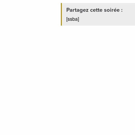
Partagez cette soirée :
[ssba]