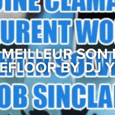
 MEILLEUR SON
FLOOR BY DJ Y