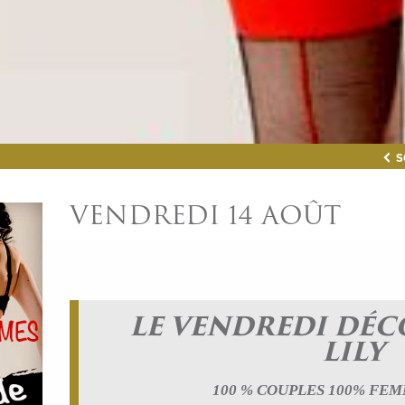
S
VENDREDI 14 AOÛT
LE VENDREDI DÉC
LILY
100 % COUPLES 100% FE