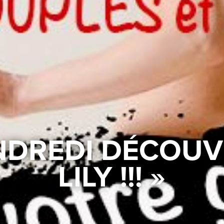
ENDREDI DÉCOUV
LILY !!! »