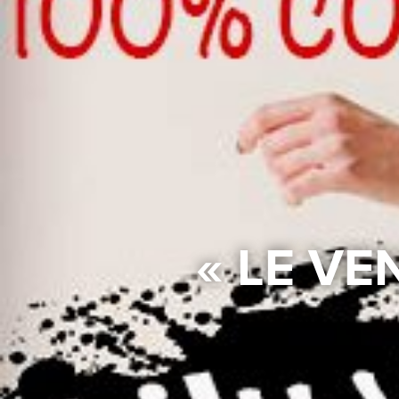
« LE V