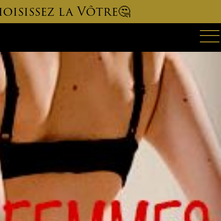
oisissez la Vôtre🤔