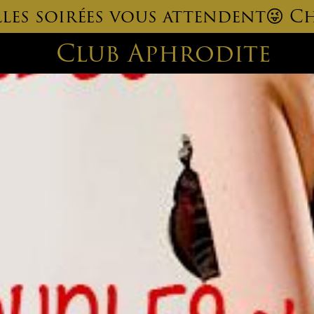
elles soirées vous attendent😜 Ch
Club Aphrodite