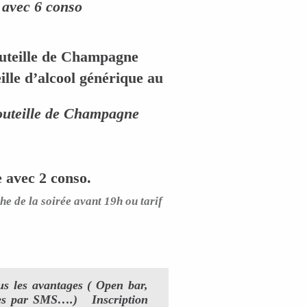
e avec 6 conso
outeille de Champagne
lle d’alcool générique au
outeille de Champagne
 avec 2 conso.
he de la soirée avant 19h ou tarif
s les avantages ( Open bar,
oirées par SMS….)
Inscription