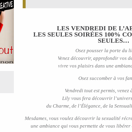
LES VENDREDI DE L’
LES SEULES SOIRÉES 100% C
SEULES…
Osez pousser la porte du l
Venez découvrir, approfondir vos dé
vivre vos plaisirs dans une ambian
Osez succomber à vos fa
Vendredi tout est permis, venez
Lily vous fera découvrir l’univer
du Charme, de l’Élégance, de la Sensuali
Mesdames, vous voulez découvrir la sexualité récré
une ambiance qui vous permette de vous libérer 