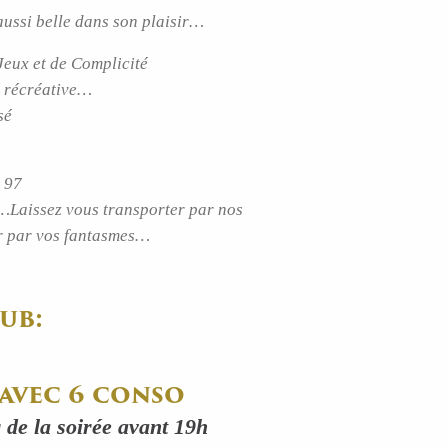
aussi belle dans son plaisir…
Jeux et de Complicité
é récréative…
sé
 97
é…Laissez vous transporter par nos
er par vos fantasmes…
ub:
 avec 6 conso
r de la soirée avant 19h