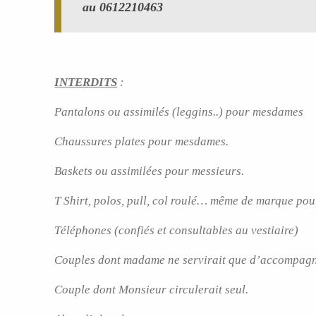
au 0612210463
INTERDITS
:
Pantalons ou assimilés (leggins..) pour mesdames
Chaussures plates pour mesdames.
Baskets ou assimilées pour messieurs.
T Shirt, polos, pull, col roulé… même de marque pou
Téléphones (confiés et consultables au vestiaire)
Couples dont madame ne servirait que d’accompagn
Couple dont Monsieur circulerait seul.