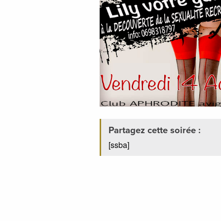
Partagez cette soirée :
[ssba]