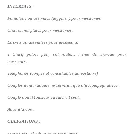
INTERDITS
:
Pantalons ou assimilés (leggins..) pour mesdames
Chaussures plates pour mesdames.
Baskets ou assimilées pour messieurs.
T Shirt, polos, pull, col roulé… même de marque pour
messieurs.
Téléphones (confiés et consultables au vestiaire)
Couples dont madame ne servirait que d’accompagnatrice.
Couple dont Monsieur circulerait seul.
Abus d’alcool.
OBLIGATIONS
:
Tenues sexy et talons pour mesdames.