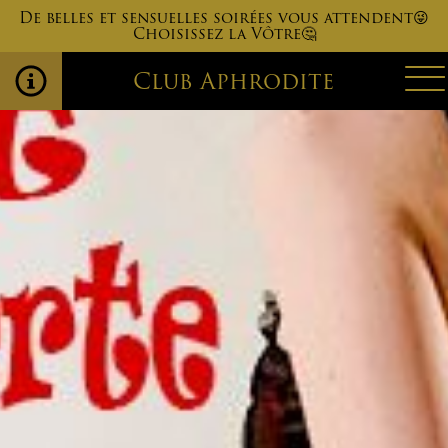
De belles et sensuelles soirées vous attendent😜
Choisissez la Vôtre🤔
Club Aphrodite