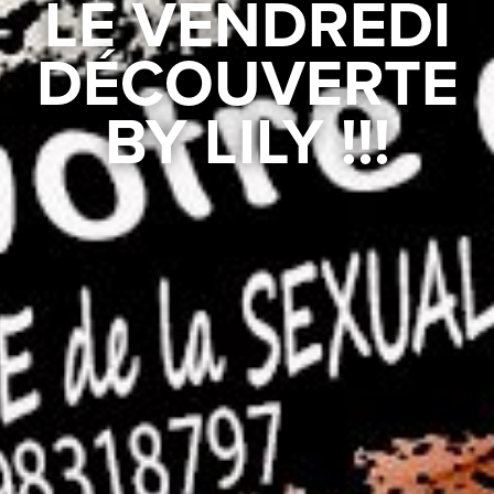
LE VENDREDI
DÉCOUVERTE
BY LILY !!!