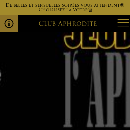
De belles et sensuelles soirées vous attendent😜
Choisissez la Vôtre🤔
Club Aphrodite