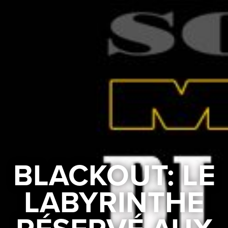
BLACKOUT: LE
LABYRINTHE