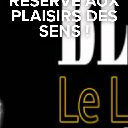
RÉSERVÉ AUX
PLAISIRS DES
SENS !