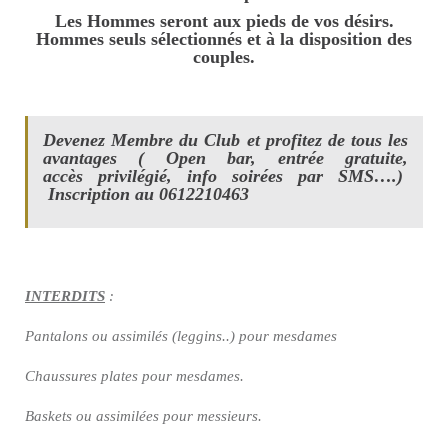
Les Hommes seront aux pieds de vos désirs.
Hommes seuls sélectionnés et à la disposition des
couples.
Devenez Membre du Club et profitez de tous les
avantages ( Open bar, entrée gratuite,
accès privilégié, info soirées par SMS….)
Inscription au 0612210463
INTERDITS
:
Pantalons ou assimilés (leggins..) pour mesdames
Chaussures plates pour mesdames.
Baskets ou assimilées pour messieurs.