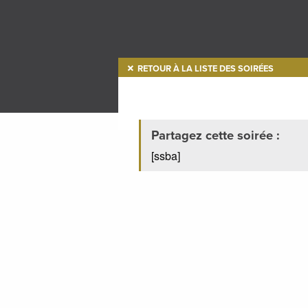
RETOUR À LA LISTE DES SOIRÉES
Partagez cette soirée :
[ssba]