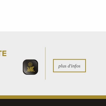
TE
plus d'infos