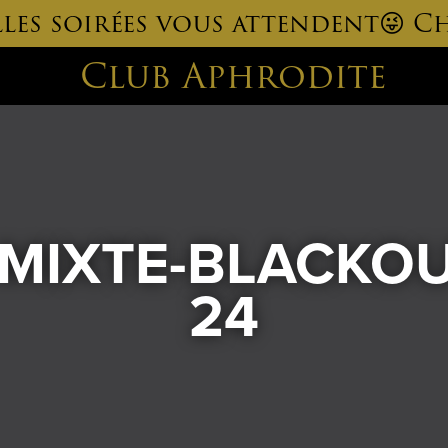
elles soirées vous attendent😜 Ch
Club Aphrodite
MIXTE-BLACKOUT
24