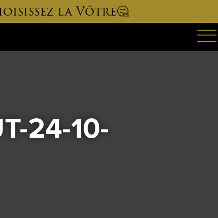
oisissez la Vôtre🤔
-24-10-