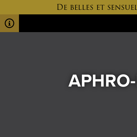
De belles et sensu
APHRO-