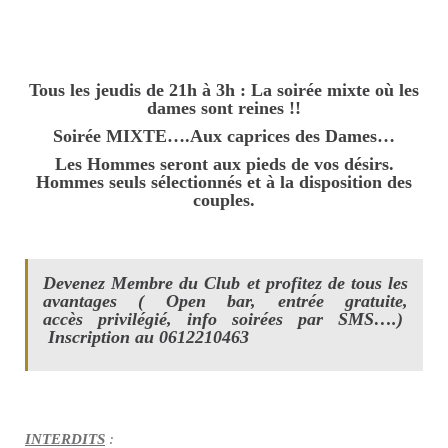
Tous les jeudis de 21h à 3h : La soirée mixte où les
dames sont reines !!
Soirée MIXTE….Aux caprices des Dames…
Les Hommes seront aux pieds de vos désirs.
Hommes seuls sélectionnés et à la disposition des
couples.
Devenez Membre du Club et profitez de tous les
avantages ( Open bar, entrée gratuite,
accès privilégié, info soirées par SMS….)
Inscription au 0612210463
INTERDITS
: