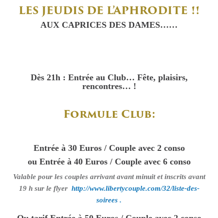
LES JEUDIS DE L’APHRODITE !!
AUX CAPRICES DES DAMES……
Dès 21h : Entrée au Club… Fête, plaisirs,
rencontres… !
Formule Club:
Entrée à 30 Euros / Couple avec 2 conso
ou Entrée à 40 Euros / Couple avec 6 conso
Valable pour les couples arrivant avant minuit et inscrits avant
19 h sur le flyer
http://www.libertycouple.com/32/liste-des-
soirees .
Ou tarif
Entrée à 50 Euros / Couple avec 2 conso