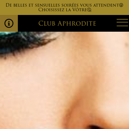
De belles et sensuelles soirées vous attendent😜
Choisissez la Vôtre🤔
Club Aphrodite