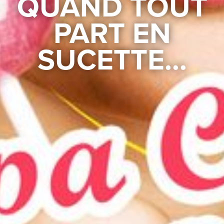
QUAND TOUT
PART EN
SUCETTE…