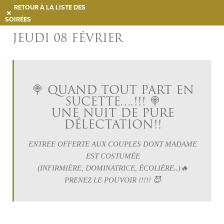
RETOUR À LA LISTE DES
SOIRÉES
JEUDI 08 FÉVRIER
🍭 QUAND TOUT PART EN
SUCETTE….!!! 🍭
UNE NUIT DE PURE
DÉLECTATION!!
ENTREE OFFERTE AUX COUPLES DONT MADAME
EST COSTUMÉE
(INFIRMIÈRE, DOMINATRICE, ÉCOLIÈRE..)🔥
PRENEZ LE POUVOIR !!!!! 😈