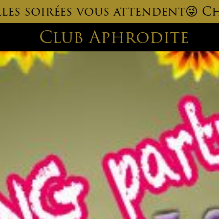
elles soirées vous attendent😜 Ch
Club Aphrodite