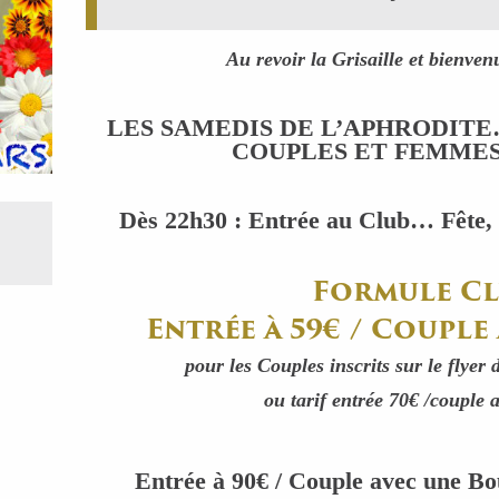
Au revoir la Grisaille et bienven
LES SAMEDIS DE L’APHRODITE
COUPLES ET FEMME
Dès 22h30 : Entrée au Club… Fête, 
Formule Cl
Entrée à 59€ / Couple
pour les Couples inscrits sur le flyer 
ou tarif entrée 70€ /couple 
Entrée à 90€ / Couple avec une B