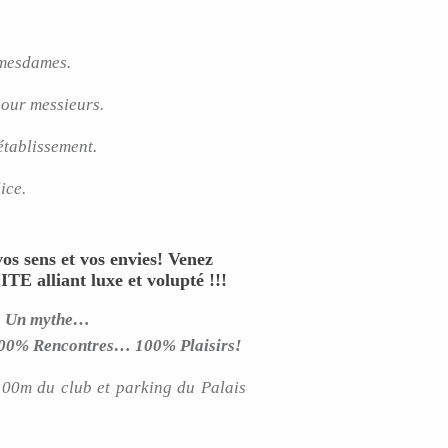
 mesdames.
pour messieurs.
établissement.
ice.
os sens et vos envies! Venez
E alliant luxe et volupté !!!
 Un mythe…
00% Rencontres… 100% Plaisirs!
0m du club et parking du Palais