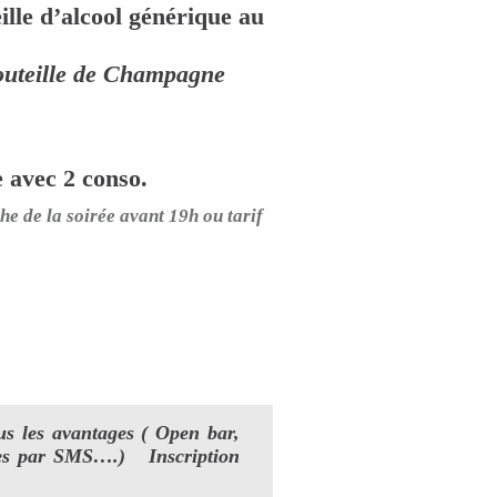
lle d’alcool générique au
outeille de Champagne
 avec 2 conso.
he de la soirée avant 19h ou tarif
s les avantages ( Open bar,
oirées par SMS….)
Inscription