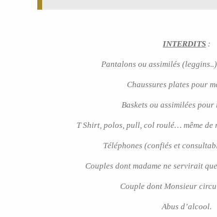
INTERDITS
:
Pantalons ou assimilés (leggins.
Chaussures plates pour m
Baskets ou assimilées pour 
T Shirt, polos, pull, col roulé… même de
Téléphones (confiés et consultabl
Couples dont madame ne servirait qu
Couple dont Monsieur circul
Abus d’alcool.