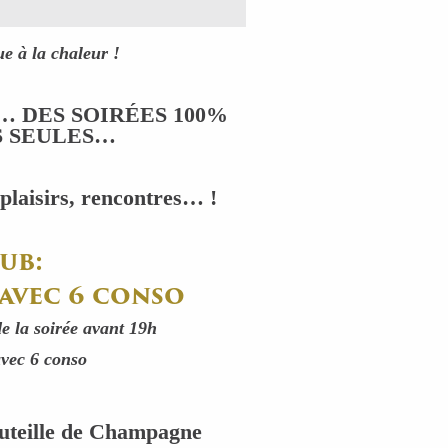
ue à la chaleur !
… DES SOIRÉES 100%
S SEULES…
plaisirs, rencontres… !
ub:
 avec 6 conso
de la soirée avant 19h
avec 6 conso
outeille de Champagne