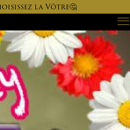
oisissez la Vôtre🤔