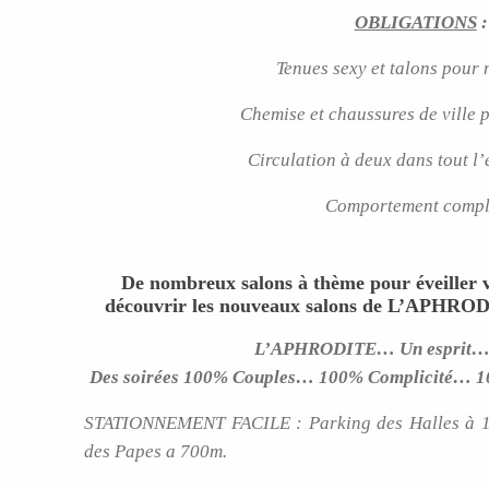
OBLIGATIONS
:
Tenues sexy et talons pour
Chemise et chaussures de ville 
Circulation à deux dans tout l’
Comportement compl
De nombreux salons à thème pour éveiller v
découvrir les nouveaux salons de L’APHRODIT
L’APHRODITE… Un esprit…
Des soirées 100% Couples… 100% Complicité… 1
STATIONNEMENT FACILE : Parking des Halles à 10
des Papes a 700m.