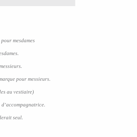
.) pour mesdames
esdames.
messieurs.
 marque pour messieurs.
es au vestiaire)
e d’accompagnatrice.
erait seul.