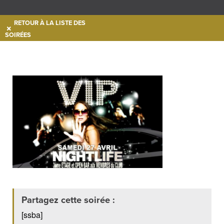
RETOUR À LA LISTE DES
SOIRÉES
Partagez cette soirée :
[ssba]