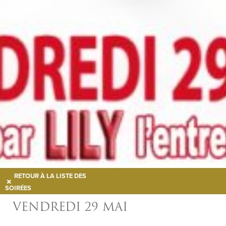
RETOUR À LA LISTE DES
SOIRÉES
VENDREDI 29 MAI