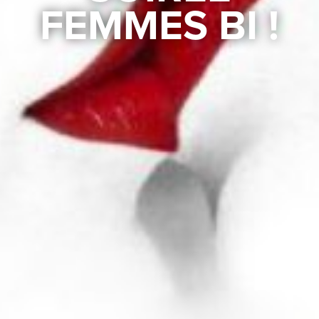
FEMMES BI !