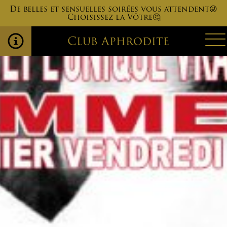
De belles et sensuelles soirées vous attendent😜
Choisissez la Vôtre🤔
Club Aphrodite