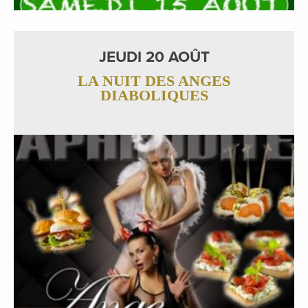
JEUDI 20 AOÛT
LA NUIT DES ANGES
DIABOLIQUES