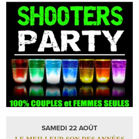
SAMEDI 22 AOÛT
LE MEILLEUR SON DES ANNÉES