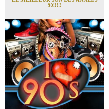
90!!!!!