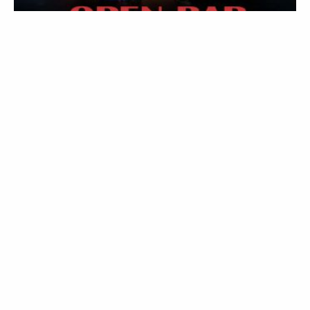
JEUDI 27 AOÛT
GLORY HOLE PARTY!!!