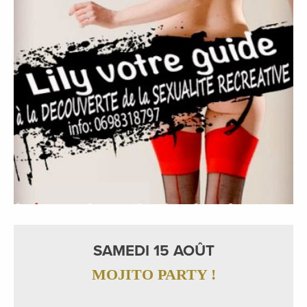
SAMEDI 15 AOÛT
MOJITO PARTY !