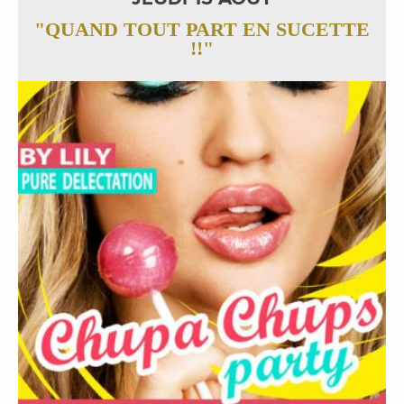
"QUAND TOUT PART EN SUCETTE
!!"