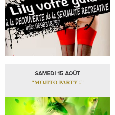
SAMEDI 15 AOÛT
"MOJITO PARTY !"