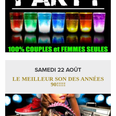
SAMEDI 22 AOÛT
LE MEILLEUR SON DES ANNÉES
90!!!!!