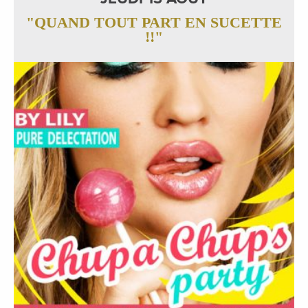
"QUAND TOUT PART EN SUCETTE
!!"