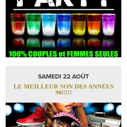
SAMEDI 22 AOÛT
LE MEILLEUR SON DES ANNÉES
90!!!!!