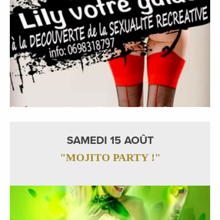
SAMEDI 15 AOÛT
"MOJITO PARTY !"