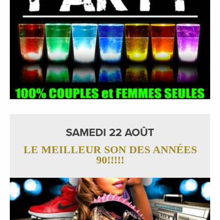
SAMEDI 22 AOÛT
LE MEILLEUR SON DES ANNÉES
90!!!!!