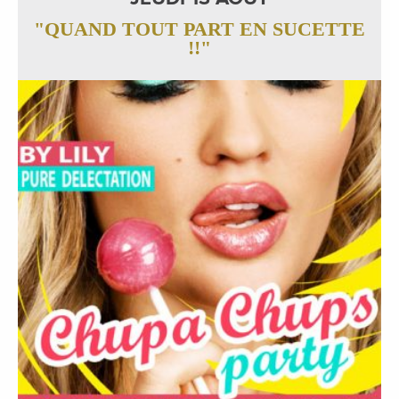
"QUAND TOUT PART EN SUCETTE
!!"