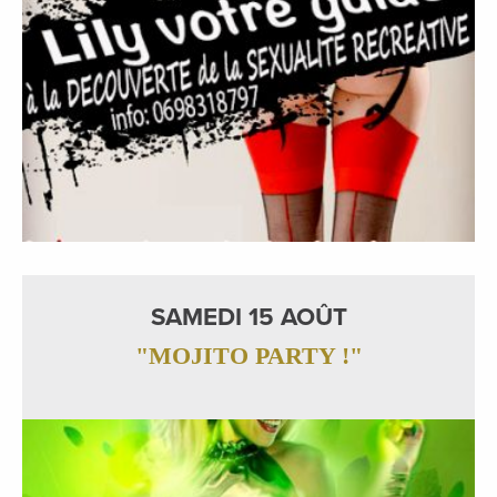
SAMEDI 15 AOÛT
"MOJITO PARTY !"